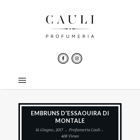
EMBRUNS D’ESSAOUIRA DI
MONTALE
16 Giugno, 2017
Profumeria Cauli
408 Views