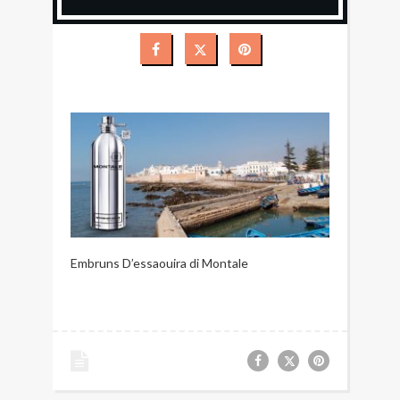
Embruns D’essaouira di Montale