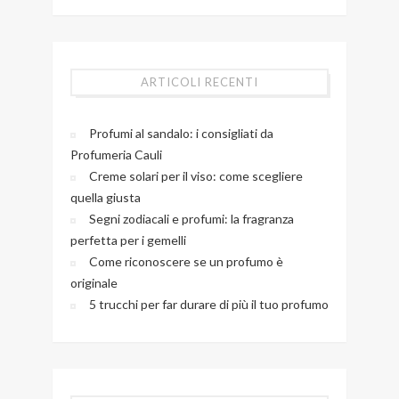
ARTICOLI RECENTI
Profumi al sandalo: i consigliati da
Profumeria Cauli
Creme solari per il viso: come scegliere
quella giusta
Segni zodiacali e profumi: la fragranza
perfetta per i gemelli
Come riconoscere se un profumo è
originale
5 trucchi per far durare di più il tuo profumo