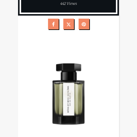
442 Views