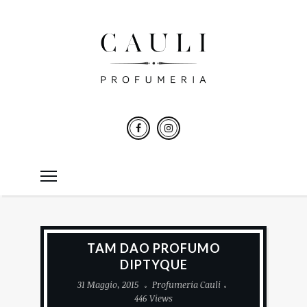
TAM DAO PROFUMO
DIPTYQUE
31 Maggio, 2015
Profumeria Cauli
446 Views