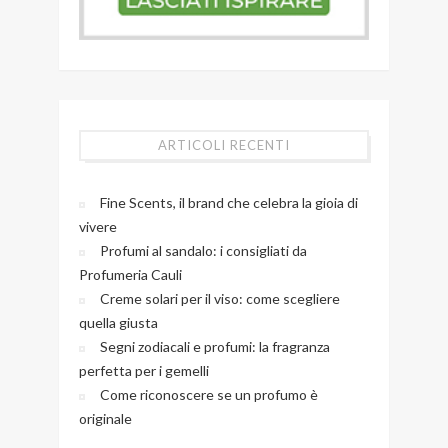
ARTICOLI RECENTI
Fine Scents, il brand che celebra la gioia di
vivere
Profumi al sandalo: i consigliati da
Profumeria Cauli
Creme solari per il viso: come scegliere
quella giusta
Segni zodiacali e profumi: la fragranza
perfetta per i gemelli
Come riconoscere se un profumo è
originale