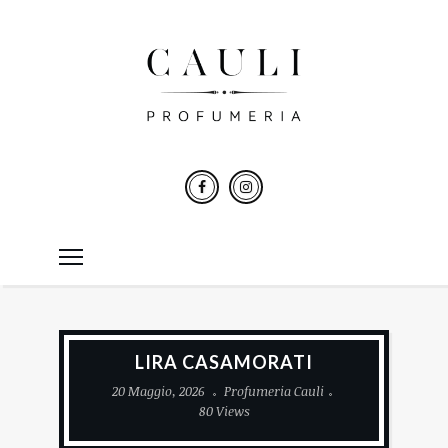
LIRA CASAMORATI
20 Maggio, 2026
Profumeria Cauli
80 Views