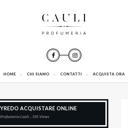
HOME
CHI SIAMO
CONTATTI
ACQUISTA ORA
BYREDO ACQUISTARE ONLINE
Profumeria Cauli
595 Views