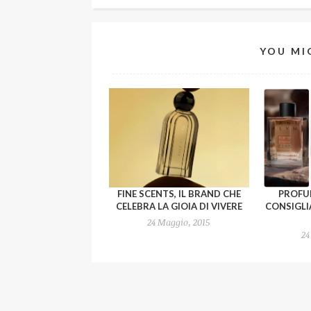
YOU MI
FINE SCENTS, IL BRAND CHE
PROFUM
CELEBRA LA GIOIA DI VIVERE
CONSIGLI
24 Maggio, 2015
24