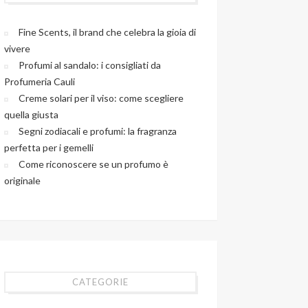
Fine Scents, il brand che celebra la gioia di
vivere
Profumi al sandalo: i consigliati da
Profumeria Cauli
Creme solari per il viso: come scegliere
quella giusta
Segni zodiacali e profumi: la fragranza
perfetta per i gemelli
Come riconoscere se un profumo è
originale
CATEGORIE