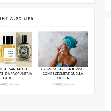
GHT ALSO LIKE
I AL SANDALO: I
CREME SOLARI PER IL VISO:
ATI DA PROFUMERIA
COME SCEGLIERE QUELLA
CAULI
GIUSTA
 Maggio, 2015
24 Maggio, 2015