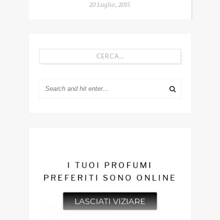
20 Luglio, 2015
CERCA…