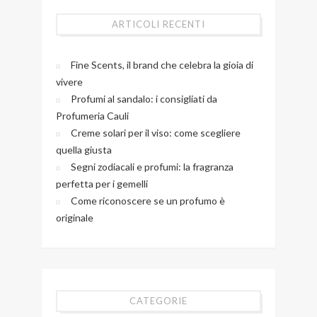
ARTICOLI RECENTI
Fine Scents, il brand che celebra la gioia di
vivere
Profumi al sandalo: i consigliati da
Profumeria Cauli
Creme solari per il viso: come scegliere
quella giusta
Segni zodiacali e profumi: la fragranza
perfetta per i gemelli
Come riconoscere se un profumo è
originale
CATEGORIE