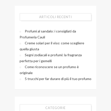
ARTICOLI RECENTI
Profumi al sandalo: i consigliati da
Profumeria Cauli
Creme solari per il viso: come scegliere
quella giusta
Segni zodiacali e profumi: la fragranza
perfetta per i gemelli
Come riconoscere se un profumo è
originale
5 trucchi per far durare di più il tuo profumo
CATEGORIE