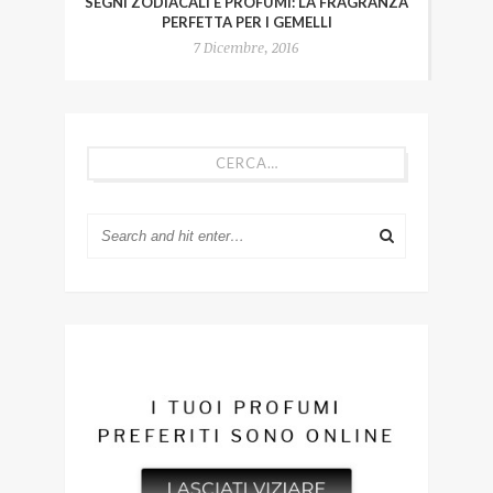
SEGNI ZODIACALI E PROFUMI: LA FRAGRANZA
PERFETTA PER I GEMELLI
7 Dicembre, 2016
CERCA…