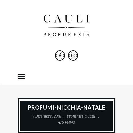
PROFUMI-NICCHIA-NATALE
7 Dicembre, 2016
Profumeria Cauli
476 Views