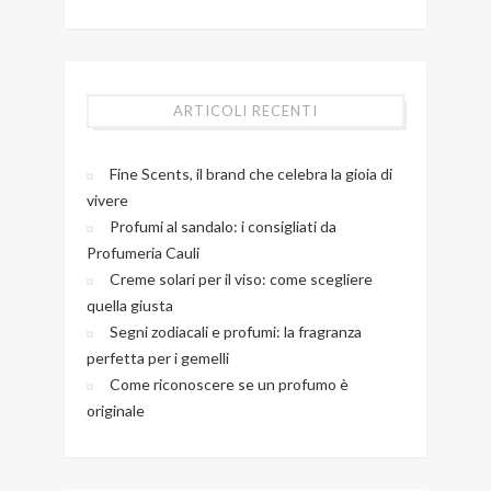
ARTICOLI RECENTI
Fine Scents, il brand che celebra la gioia di
vivere
Profumi al sandalo: i consigliati da
Profumeria Cauli
Creme solari per il viso: come scegliere
quella giusta
Segni zodiacali e profumi: la fragranza
perfetta per i gemelli
Come riconoscere se un profumo è
originale