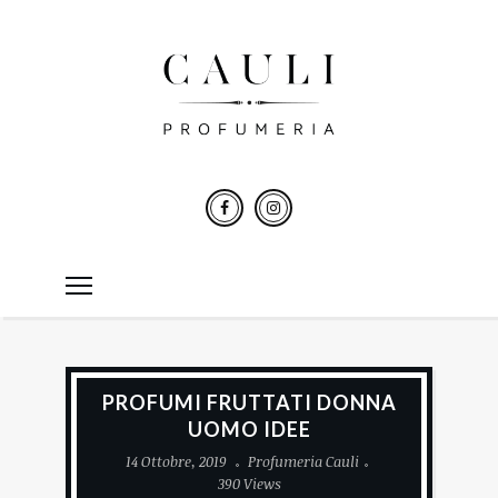
PROFUMI FRUTTATI DONNA
UOMO IDEE
14 Ottobre, 2019
Profumeria Cauli
390 Views