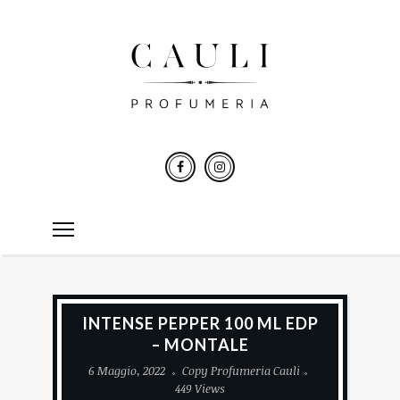
INTENSE PEPPER 100 ML EDP
– MONTALE
6 Maggio, 2022
Copy Profumeria Cauli
449 Views