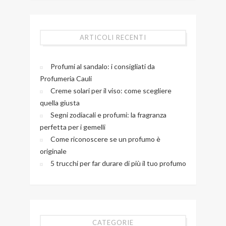
ARTICOLI RECENTI
Profumi al sandalo: i consigliati da
Profumeria Cauli
Creme solari per il viso: come scegliere
quella giusta
Segni zodiacali e profumi: la fragranza
perfetta per i gemelli
Come riconoscere se un profumo è
originale
5 trucchi per far durare di più il tuo profumo
CATEGORIE