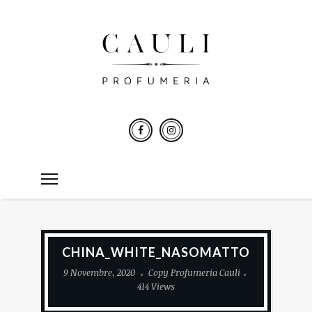
CHINA_WHITE_NASOMATTO
9 Novembre, 2020
Copy Profumeria Cauli
414 Views