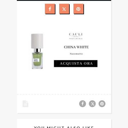
YOU MIGHT ALSO LIKE