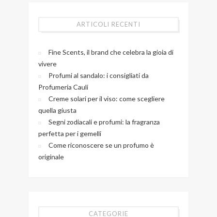
ARTICOLI RECENTI
Fine Scents, il brand che celebra la gioia di
vivere
Profumi al sandalo: i consigliati da
Profumeria Cauli
Creme solari per il viso: come scegliere
quella giusta
Segni zodiacali e profumi: la fragranza
perfetta per i gemelli
Come riconoscere se un profumo è
originale
CATEGORIE