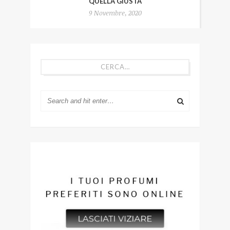
QUELLA GIUSTA
9 Novembre, 2020
CERCA…