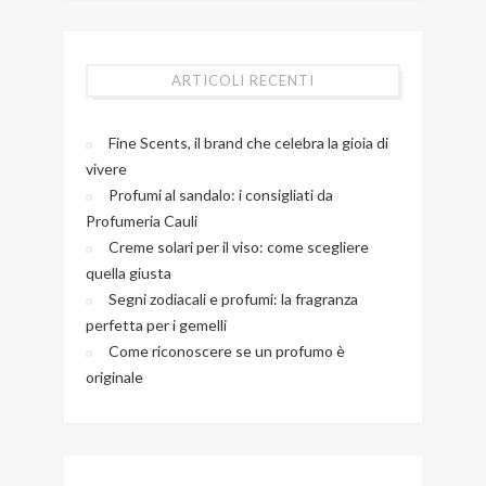
ARTICOLI RECENTI
Fine Scents, il brand che celebra la gioia di
vivere
Profumi al sandalo: i consigliati da
Profumeria Cauli
Creme solari per il viso: come scegliere
quella giusta
Segni zodiacali e profumi: la fragranza
perfetta per i gemelli
Come riconoscere se un profumo è
originale