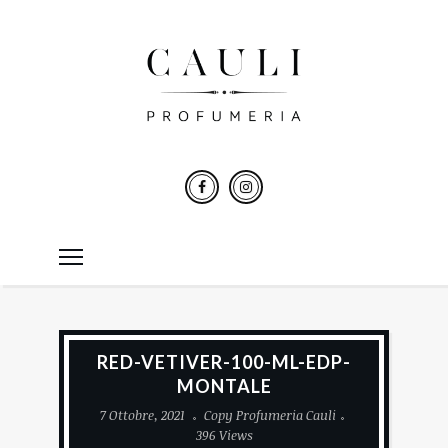
RED-VETIVER-100-ML-EDP-
MONTALE
7 Ottobre, 2021
Copy Profumeria Cauli
396 Views