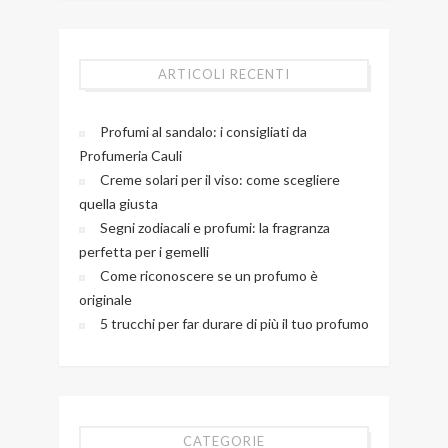
ARTICOLI RECENTI
Profumi al sandalo: i consigliati da
Profumeria Cauli
Creme solari per il viso: come scegliere
quella giusta
Segni zodiacali e profumi: la fragranza
perfetta per i gemelli
Come riconoscere se un profumo è
originale
5 trucchi per far durare di più il tuo profumo
CATEGORIE