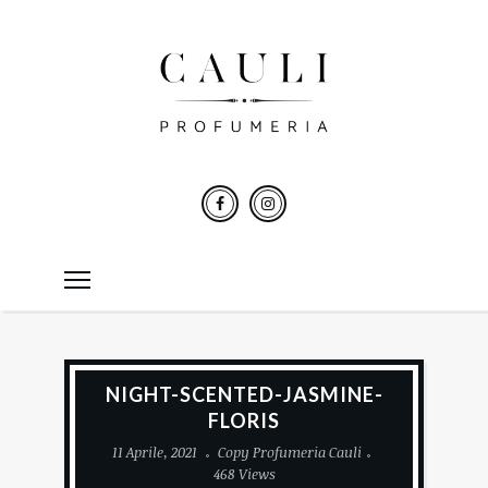
NIGHT-SCENTED-JASMINE-
FLORIS
11 Aprile, 2021
Copy Profumeria Cauli
468 Views