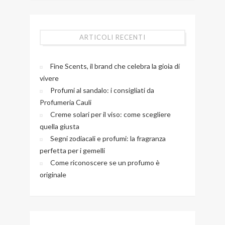
ARTICOLI RECENTI
Fine Scents, il brand che celebra la gioia di
vivere
Profumi al sandalo: i consigliati da
Profumeria Cauli
Creme solari per il viso: come scegliere
quella giusta
Segni zodiacali e profumi: la fragranza
perfetta per i gemelli
Come riconoscere se un profumo è
originale