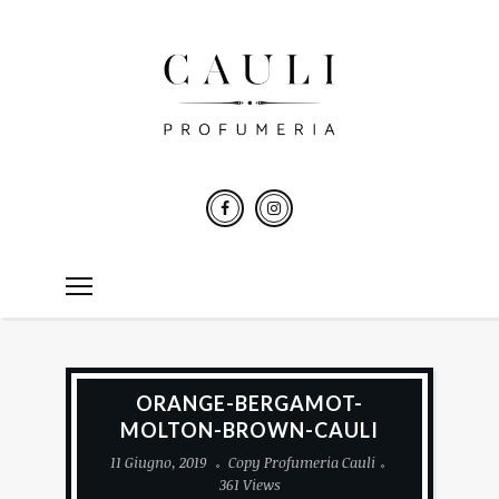
ORANGE-BERGAMOT-
MOLTON-BROWN-CAULI
11 Giugno, 2019
Copy Profumeria Cauli
361 Views