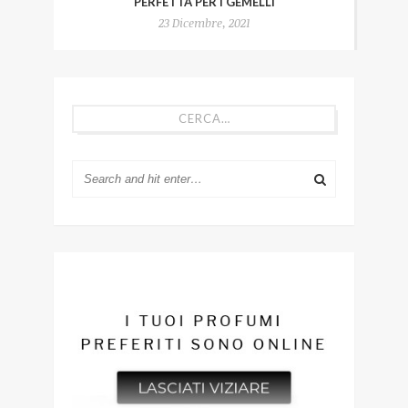
PERFETTA PER I GEMELLI
23 Dicembre, 2021
CERCA…