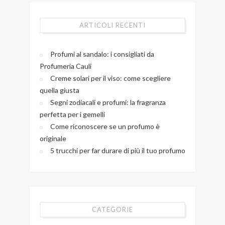
ARTICOLI RECENTI
Profumi al sandalo: i consigliati da
Profumeria Cauli
Creme solari per il viso: come scegliere
quella giusta
Segni zodiacali e profumi: la fragranza
perfetta per i gemelli
Come riconoscere se un profumo è
originale
5 trucchi per far durare di più il tuo profumo
CATEGORIE