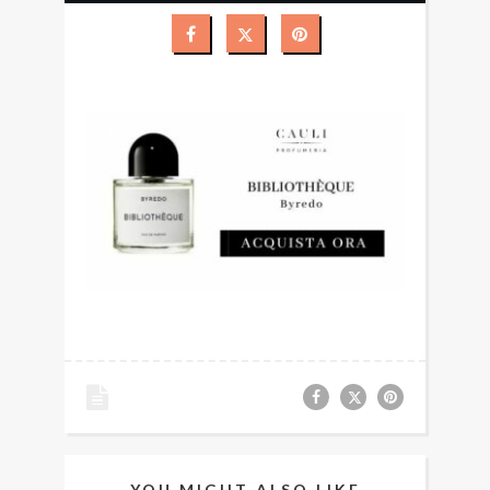
YOU MIGHT ALSO LIKE