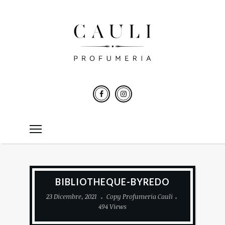
BIBLIOTHEQUE-BYREDO
23 Dicembre, 2021
Copy Profumeria Cauli
494 Views