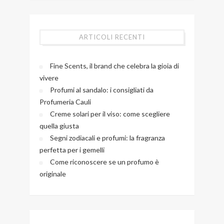
ARTICOLI RECENTI
Fine Scents, il brand che celebra la gioia di
vivere
Profumi al sandalo: i consigliati da
Profumeria Cauli
Creme solari per il viso: come scegliere
quella giusta
Segni zodiacali e profumi: la fragranza
perfetta per i gemelli
Come riconoscere se un profumo è
originale