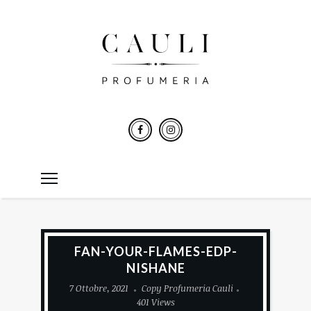
FAN-YOUR-FLAMES-EDP-
NISHANE
7 Ottobre, 2021
Copy Profumeria Cauli
401 Views